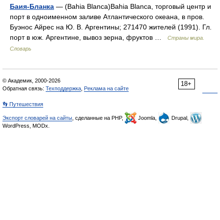
Баия-Бланка
— (Bahia Blanca)Bahia Blanca, торговый центр и
порт в одноименном заливе Атлантического океана, в пров.
Буэнос Айрес на Ю. В. Аргентины; 271470 жителей (1991). Гл.
порт в юж. Аргентине, вывоз зерна, фруктов …
Страны мира.
Словарь
© Академик, 2000-2026
18+
Обратная связь:
Техподдержка
,
Реклама на сайте
👣 Путешествия
Экспорт словарей на сайты
, сделанные на PHP,
Joomla,
Drupal,
WordPress, MODx.