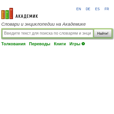
EN
DE
ES
FR
academic.ru
Словари и энциклопедии на Академике
Найти!
Толкования
Переводы
Книги
Игры ⚽