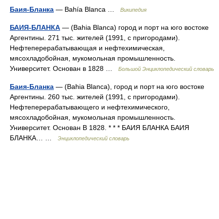
Баия-Бланка
— Bahía Blanca …
Википедия
БАИЯ-БЛАНКА
— (Bahia Blanca) город и порт на юго востоке
Аргентины. 271 тыс. жителей (1991, с пригородами).
Нефтеперерабатывающая и нефтехимическая,
мясохладобойная, мукомольная промышленность.
Университет. Основан в 1828 …
Большой Энциклопедический словарь
Баия-Бланка
— (Bahia Blanca), город и порт на юго востоке
Аргентины. 260 тыс. жителей (1991, с пригородами).
Нефтеперерабатывающего и нефтехимического,
мясохладобойная, мукомольная промышленность.
Университет. Основан В 1828. * * * БАИЯ БЛАНКА БАИЯ
БЛАНКА… …
Энциклопедический словарь