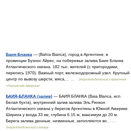
Баия-Бланка
— (Bahía Bianca), город в Аргентине, в
провинции Буэнос Айрес, на побережье залива Баия Бланка
Атлантического океана. 182 тыс. жителей (с пригородами,
перепись 1970). Важный порт, железнодорожный узел. Крупный
центр по вывозу шерсти, мяса,… …
Энциклопедический справочник
«Латинская Америка»
БАИЯ-БЛАНКА (залив)
— БАИЯ БЛАНКА (Baia Blanca, исп.
Белая бухта), внутренний залив залива Эль Ринкон
Атлантического океана у берегов Аргентины в Южной Америке.
Ширина у входа 33 км, глубина 6 15 м, максимум до 20 м.
Берега залива дюнные, низменные, затопляются во… …
Энциклопедический словарь