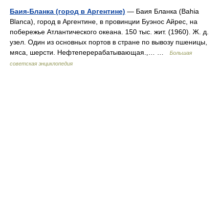
Баия-Бланка (город в Аргентине)
— Баия Бланка (Bahia
Blanca), город в Аргентине, в провинции Буэнос Айрес, на
побережье Атлантического океана. 150 тыс. жит. (1960). Ж. д.
узел. Один из основных портов в стране по вывозу пшеницы,
мяса, шерсти. Нефтеперерабатывающая.,… …
Большая
советская энциклопедия